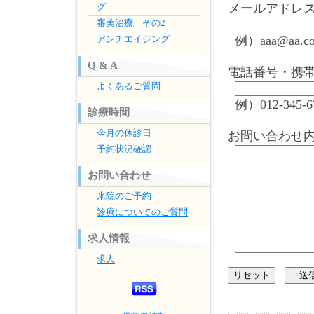
グ
メールアドレ
審美治療 その2
アンチエイジング
例）aaa@aa.co
Q & A
電話番号・携
よくあるご質問
例）012-345-6
診療時間
今月の休診日
お問い合わせ
予約状況確認
お問い合わせ
来院のご予約
診療についてのご質問
求人情報
求人