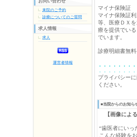
お問い合わせ
マイナ保険証
来院のご予約
マイナ保険証利
診療についてのご質問
等、医療ＤＸを
求人情報
療を提供でいる
でいます。
求人
診療明細書無料
運営者情報
プライバシーに
ください。
■当院からのお知ら
【画像による
“歯医者にい
こんな経験を