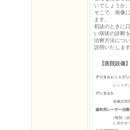
いでしょうか
そこで、画像
ます。
初診のときに
い病状の診断
治療方法につ
説明いたしま
【医院設備
デジタルレントゲン
レントゲ
デンタルX
画像説明
歯科用レーザー治療
2種類（
に合わせ