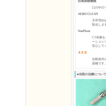
位相差顕微鏡
口の中の
AERO CLEAN
天井埋め
除去しま
SimPlant
CT画像
ーション
安心して
ＡＥＤ
自動体外
器械です
■当院の治療につい